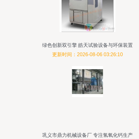
绿色创新双引擎 皓天试验设备与环保装置
的研发使命
更新时间：2026-08-06 03:26:10
巩义市鼎力机械设备厂 专注氢氧化钙生产