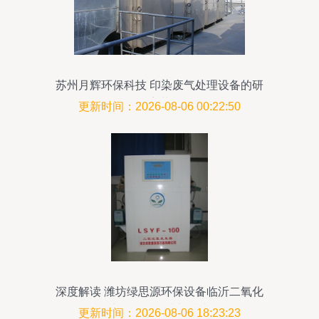
苏州月辉环保科技 印染废气处理设备的研
发、销售及安装一体化服务
更新时间：2026-08-06 00:22:50
深度解读 潍坊绿思源环保设备临沂二氧化
氯发生器价格行情与技术赋能
更新时间：2026-08-06 18:23:23