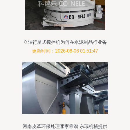
立轴行星式搅拌机为何在水泥制品行业备
受追捧
更新时间：2026-08-06 01:51:47
河南皮革环保处理哪家靠谱 东瑞机械提供