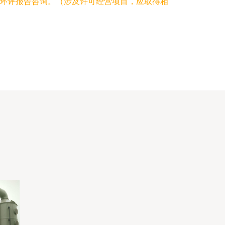
环评报告咨询。（涉及许可经营项目，应取得相